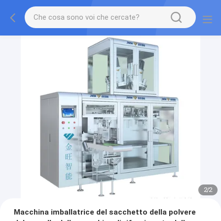
2
/
2
Macchina imballatrice del sacchetto della polvere