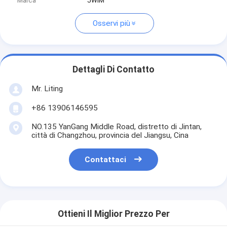
Marca
JWIM
Osservi più
Dettagli Di Contatto
Mr. Liting
+86 13906146595
NO.135 YanGang Middle Road, distretto di Jintan,
città di Changzhou, provincia del Jiangsu, Cina
Contattaci
Ottieni Il Miglior Prezzo Per