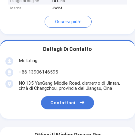
Luogo di origine
La Cina
Marca
JWIM
Osservi più
Dettagli Di Contatto
Mr. Liting
+86 13906146595
NO.135 YanGang Middle Road, distretto di Jintan,
città di Changzhou, provincia del Jiangsu, Cina
Contattaci