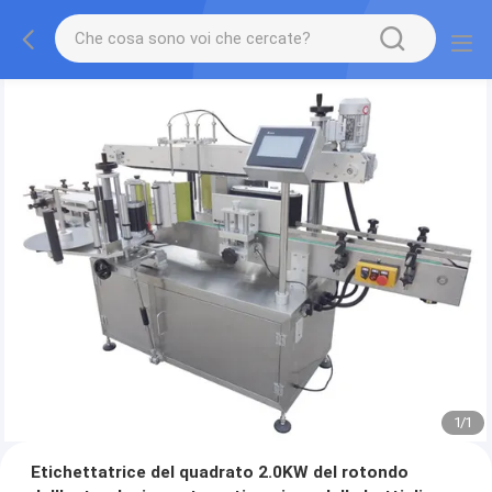
1
/
1
Etichettatrice del quadrato 2.0KW del rotondo