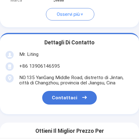
Marca
JWIM
Osservi più
Dettagli Di Contatto
Mr. Liting
+86 13906146595
NO.135 YanGang Middle Road, distretto di Jintan,
città di Changzhou, provincia del Jiangsu, Cina
Contattaci
Ottieni Il Miglior Prezzo Per