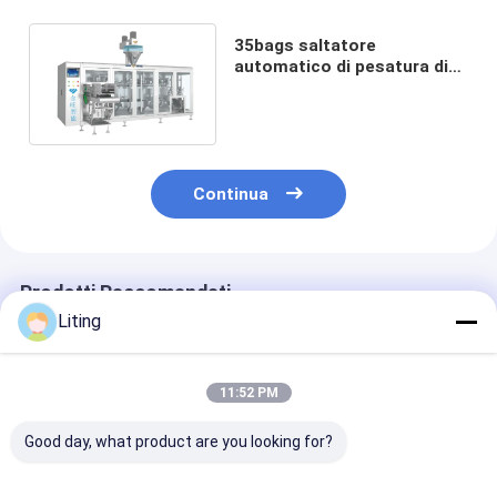
35bags saltatore
automatico di pesatura di
min 1000g singolo e della
macchina di rifornimento
Continua
Prodotti Raccomandati
Liting
11:52 PM
Good day, what product are you looking for?