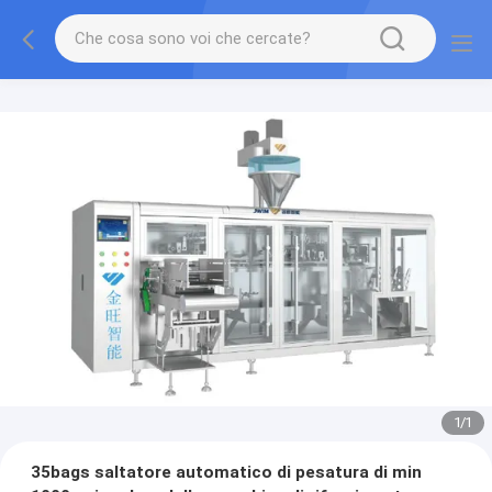
1
/
1
35bags saltatore automatico di pesatura di min