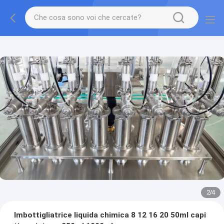
2
/
4
Imbottigliatrice liquida chimica 8 12 16 20 50ml capi