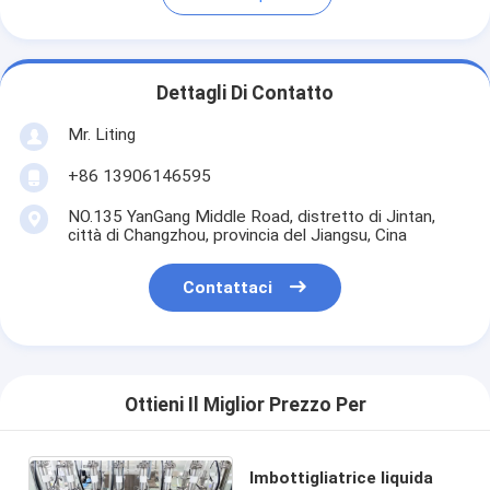
Dettagli Di Contatto
Mr. Liting
+86 13906146595
NO.135 YanGang Middle Road, distretto di Jintan,
città di Changzhou, provincia del Jiangsu, Cina
Contattaci
Ottieni Il Miglior Prezzo Per
Imbottigliatrice liquida